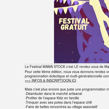
Le Festival MAMA STOCK c'est LE rendez-vous de Mama 
Pour cette 9ème édition, nous vous donnons rendez-vou
programmation éclectique et multi-générationnelle comp
==> INFOS & INSCRIPTIOON ICI
Mais c’est plus encore que juste une programmation m
-Déambuler dans le marché artisanal
-Profiter de l’espace Kidz en famille
-Trinquer avec ses potes dans l’espace chill
-Faire de belles rencontres au village associatif