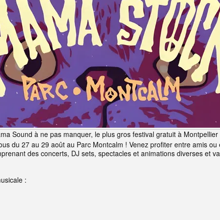
Sound à ne pas manquer, le plus gros festival gratuit à Montpellier 
s du 27 au 29 août au Parc Montcalm ! Venez profiter entre amis ou en
renant des concerts, DJ sets, spectacles et animations diverses et var
usicale :