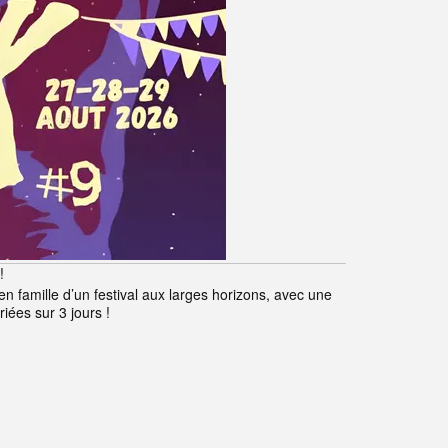
!
 famille d’un festival aux larges horizons, avec une
iées sur 3 jours !